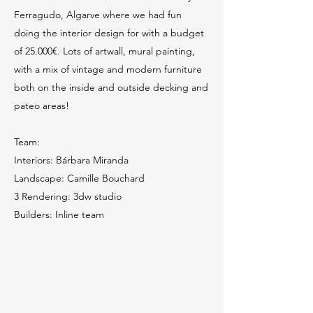
Ferragudo, Algarve where we had fun
doing the interior design for with a budget
of 25.000€. Lots of artwall, mural painting,
with a mix of vintage and modern furniture
both on the inside and outside decking and
pateo areas!
Team:
Interiors: Bárbara Miranda
Landscape: Camille Bouchard
3 Rendering: 3dw studio
Builders: Inline team