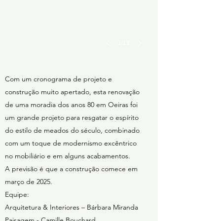
1/13
Com um cronograma de projeto e
construção muito apertado, esta renovação
de uma moradia dos anos 80 em Oeiras foi
um grande projeto para resgatar o espírito
do estilo de meados do século, combinado
com um toque de modernismo excêntrico
no mobiliário e em alguns acabamentos.
A previsão é que a construção comece em
março de 2025.
Equipe:
Arquitetura & Interiores – Bárbara Miranda
Paisagem - Camille Bouchard