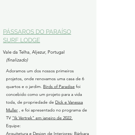
PÁSSAROS DO PARAÍSO
SURF LODGE
Vale da Telha, Aljezur, Portugal
(finalizado)
Adoramos um dos nossos primeiros
projetos, onde renovamos uma casa de 6
quartos e o jardim.
Birds of Paradise
foi
concebido como um projeto para a vida
toda, de propriedade de
Dick e Vanessa
Muller
, e foi apresentado no programa de
TV
"Ik Vertrek" em janeiro de 2022.
Equipe:
Arquitetura e Design de Interiores: Bárbara